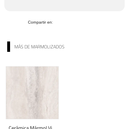
Compartir en:
MÁS DE MARMOLIZADOS
Cerámica Mármol Vittoria | Colección Sen...