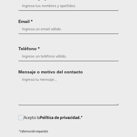
Email
*
Teléfono
*
Mensaje o motivo del contacto
Acepto la
Política de privacidad.*
*Información requerida