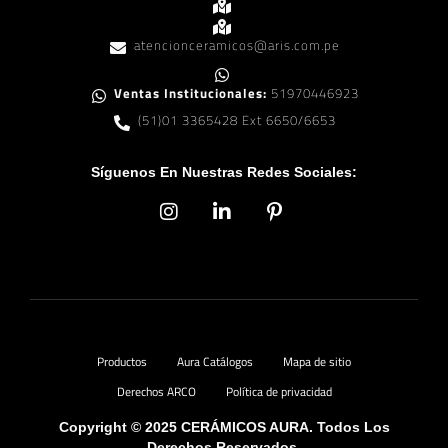
atencionceramicos@aris.com.pe
Ventas Institucionales:
51970446923
(51)01 3365428 Ext 6650/6653
Síguenos En Nuestras Redes Sociales:
Productos
Aura Catálogos
Mapa de sitio
Derechos ARCO
Política de privacidad
Copyright © 2025 CERÁMICOS AURA. Todos Los
Derechos Reservados.