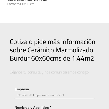
Formato 60x60 cm
Cotiza o pide más información
sobre Cerámico Marmolizado
Burdur 60x60cms de 1.44m2
Déjanos tu consulta y nos comunicaremos contigo
Empresa
Nombres y Apellidos
*