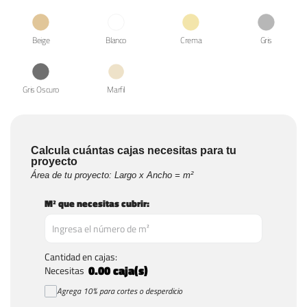
Beige
Blanco
Crema
Gris
Gris Oscuro
Marfil
Calcula cuántas cajas necesitas para tu
proyecto
Área de tu proyecto: Largo x Ancho = m²
M² que necesitas cubrir:
Cantidad en cajas:
0.00
caja(s)
Necesitas
Agrega 10% para cortes o desperdicio