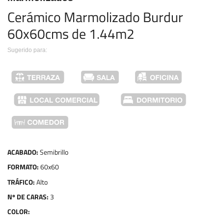
Cerámico Marmolizado Burdur 
60x60cms de 1.44m2
Sugerido para:
ACABADO:
Semibrillo
FORMATO:
60x60
TRÁFICO:
Alto
Nº DE CARAS:
3
COLOR: