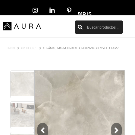
INICIO
PRODUCTOS
CERÁMICO MARMOLIZADO BURDUR 60X60CMS DE 1.44M2