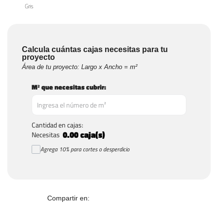
Gris
Calcula cuántas cajas necesitas para tu
proyecto
Área de tu proyecto: Largo x Ancho = m²
M² que necesitas cubrir:
Cantidad en cajas:
0.00
caja(s)
Necesitas
Agrega 10% para cortes o desperdicio
Compartir en: