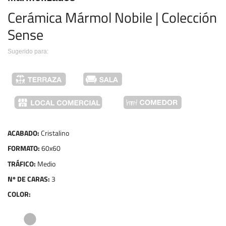
Cerámica Mármol Nobile | Colección 
Sense
Sugerido para:
ACABADO:
Cristalino
FORMATO:
60x60
TRÁFICO:
Medio
Nº DE CARAS:
3
COLOR: