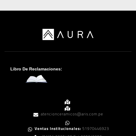
Libro De Reclamaciones:
atencionceramicos@aris.com.pe
Ventas Institucionales:
51970446923