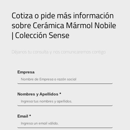
Cotiza o pide más información
sobre Cerámica Mármol Nobile
| Colección Sense
Déjanos tu consulta y nos comunicaremos contigo
Empresa
Nombres y Apellidos
*
Email
*