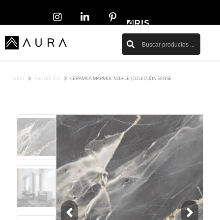
INICIO
PRODUCTOS
CERÁMICA MÁRMOL NOBILE | COLECCIÓN SENSE