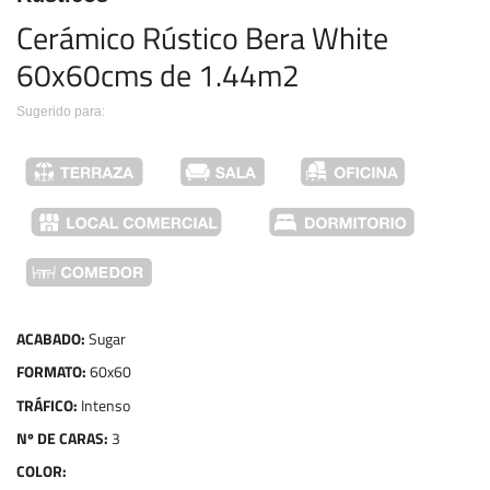
Cerámico Rústico Bera White 
60x60cms de 1.44m2
Sugerido para:
ACABADO:
Sugar
FORMATO:
60x60
TRÁFICO:
Intenso
Nº DE CARAS:
3
COLOR: