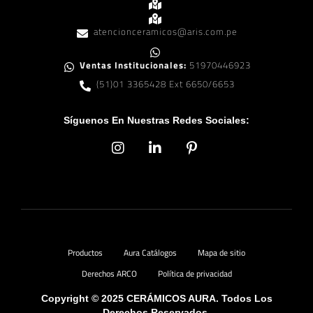
atencionceramicos@aris.com.pe
Ventas Institucionales:
51970446923
(51)01 3365428 Ext 6650/6653
Síguenos En Nuestras Redes Sociales:
Productos
Aura Catálogos
Mapa de sitio
Derechos ARCO
Política de privacidad
Copyright © 2025 CERÁMICOS AURA. Todos Los
Derechos Reservados.