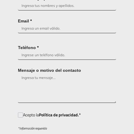
Email
*
Teléfono
*
Mensaje o motivo del contacto
Acepto la
Política de privacidad.*
*Información requerida