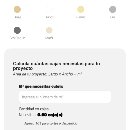
Beige
Blanco
Crema
Gris
Gris Oscuro
Marfil
Calcula cuántas cajas necesitas para tu
proyecto
Área de tu proyecto: Largo x Ancho = m²
M² que necesitas cubrir:
Cantidad en cajas:
0.00
caja(s)
Necesitas
Agrega 10% para cortes o desperdicio