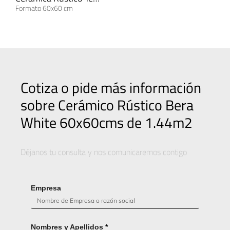
Formato 60x60 cm
Cotiza o pide más información
sobre Cerámico Rústico Bera
White 60x60cms de 1.44m2
Déjanos tu consulta y nos comunicaremos contigo
Empresa
Nombres y Apellidos
*