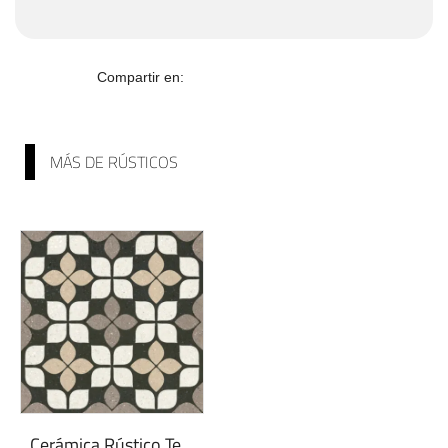
Compartir en:
MÁS DE RÚSTICOS
Cerámica Rústico Tesela | Colección Sens...