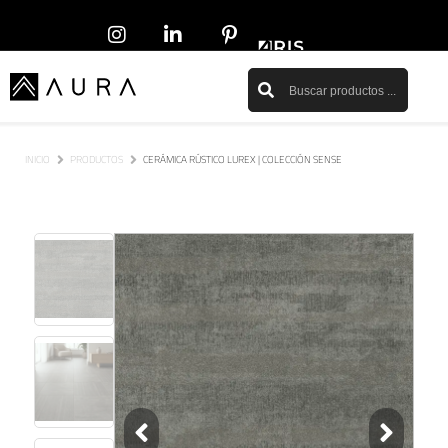
INICIO
PRODUCTOS
CERÁMICA RÚSTICO LUREX | COLECCIÓN SENSE