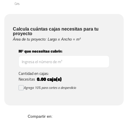
Gris
Calcula cuántas cajas necesitas para tu
proyecto
Área de tu proyecto: Largo x Ancho = m²
M² que necesitas cubrir:
Cantidad en cajas:
0.00
caja(s)
Necesitas
Agrega 10% para cortes o desperdicio
Compartir en: