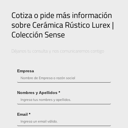
Cotiza o pide más información
sobre Cerámica Rústico Lurex |
Colección Sense
Déjanos tu consulta y nos comunicaremos contigo
Empresa
Nombres y Apellidos
*
Email
*