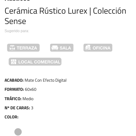
Cerámica Rústico Lurex | Colección 
Sense
Sugerido para:
ACABADO:
Mate Con Efecto Digital
FORMATO:
60x60
TRÁFICO:
Medio
Nº DE CARAS:
3
COLOR: