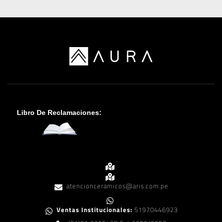
Libro De Reclamaciones:
atencionceramicos@aris.com.pe
Ventas Institucionales:
51970446923